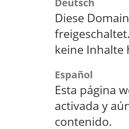
Deutsch
Diese Domain
freigeschalte
keine Inhalte 
Español
Esta página w
activada y aú
contenido.