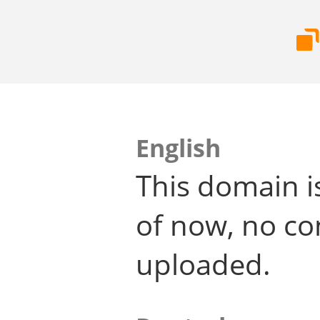
English
This domain i
of now, no co
uploaded.