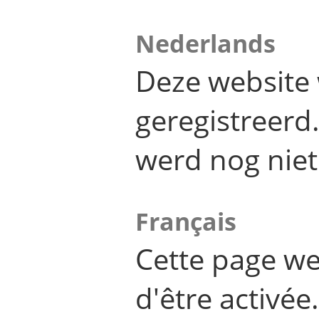
Nederlands
Deze website 
geregistreer
werd nog niet
Français
Cette page we
d'être activée.